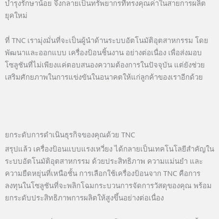
บำรุงรักษาน้อย จึงกลายเป็นทรัพยากรที่ทรงคุณค่าในสายการผลิต
ยุคใหม่
ที่ TNC เรามุ่งมั่นที่จะเป็นผู้นำด้านระบบอัตโนมัติอุตสาหกรรม โดย
พัฒนาและออกแบบ เครื่องป้อนชิ้นงาน อย่างต่อเนื่อง เพื่อส่งมอบ
โซลูชันที่ไม่เพียงแค่ตอบสนองความต้องการในปัจจุบัน แต่ยังช่วย
เสริมศักยภาพในการแข่งขันในอนาคตให้แก่ลูกค้าของเราอีกด้วย
ยกระดับการดำเนินธุรกิจของคุณด้วย TNC
สรุปแล้ว เครื่องป้อนแบบแรงเหวี่ยง ได้กลายเป็นเทคโนโลยีสำคัญใน
ระบบอัตโนมัติอุตสาหกรรม ด้วยประสิทธิภาพ ความแม่นยำ และ
ความยืดหยุ่นที่เหนือชั้น การเลือกใช้เครื่องป้อนจาก TNC คือการ
ลงทุนในโซลูชันที่จะพลิกโฉมกระบวนการจัดการวัสดุของคุณ พร้อม
ยกระดับประสิทธิภาพการผลิตให้สูงขึ้นอย่างต่อเนื่อง