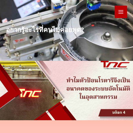
Skip
to
content
อยากรู้อะไรที่คนไม่ค่อยพูด?