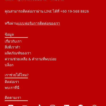
คุณสามารถติดต่อเราผ่าน LINE ได้ที่ +60 19-568 8826
หรือผ่าน
แบบฟอร์มการติดต่อของเรา
ข้อมูล
เกี่ยวกับเรา
สิ่งที่เราทำ
ผลิตภัณฑ์ของเรา
ความช่วยเหลือ & คำถามที่พบบ่อย
บล็อก
เราช่วยได้ไหม?
ติดต่อเรา
พบเราที่นี่
ติดตามเรา
L
Y
T
I
L
F
W