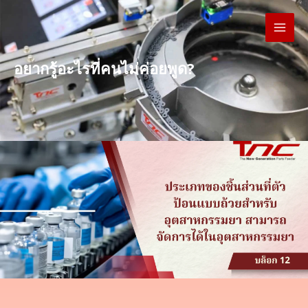
Skip
to
content
อยากรู้อะไรที่คนไม่ค่อยพูด?