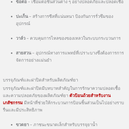
ข้อต่อ
– เชื่อมต่อชิ้นส่วนต่าง ๆ อย่างปลอดภัยและปลอดเชื้อ
ปะเก็น
– สร้างการซีลที่แน่นหนา ป้องกันการรั่วซึมของ
อุปกรณ์
วาล์ว
– ควบคุมการไหลของของเหลวในระบบกระบวนการ
สายสวน
– อุปกรณ์ทางการแพทย์ที่เปราะบางซึ่งต้องการการ
จัดการอย่างแม่นยำ
บรรจุภัณฑ์และฝาปิดสำหรับผลิตภัณฑ์ยา
บรรจุภัณฑ์และฝาปิดมีบทบาทสำคัญในการรักษาความปลอดเชื้อ
และความปลอดภัยของผลิตภัณฑ์ยา
ตัวป้อนถ้วยสำหรับงาน
เภสัชกรรม
มีหน้าที่ช่วยให้กระบวนการป้อนชิ้นส่วนเป็นไปอย่างราบ
รื่นและมีประสิทธิภาพ
ขวดยา
– ภาชนะขนาดเล็กสำหรับบรรจุยาน้ำ