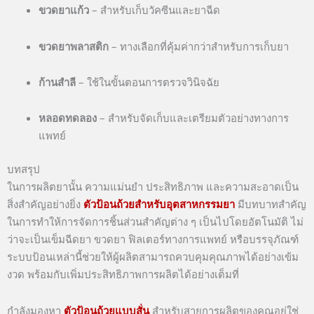
ขวดยาแก้ว
– สำหรับเก็บวัคซีนและยาฉีด
ขวดยาพลาสติก
– ทางเลือกที่คุ้มค่ากว่าสำหรับการเก็บยา
ก้านสำลี
– ใช้ในขั้นตอนการตรวจวินิจฉัย
หลอดทดลอง
– สำหรับจัดเก็บและเตรียมตัวอย่างทางการ
แพทย์
บทสรุป
ในการผลิตยานั้น ความแม่นยำ ประสิทธิภาพ และความสะอาดเป็น
สิ่งสำคัญอย่างยิ่ง
ตัวป้อนถ้วยสำหรับอุตสาหกรรมยา
มีบทบาทสำคัญ
ในการทำให้การจัดการชิ้นส่วนสำคัญต่าง ๆ เป็นไปโดยอัตโนมัติ ไม่
ว่าจะเป็นเข็มฉีดยา ขวดยา ฟิลเตอร์ทางการแพทย์ หรือบรรจุภัณฑ์
ระบบป้อนเหล่านี้ช่วยให้ผู้ผลิตสามารถควบคุมคุณภาพได้อย่างเข้ม
งวด พร้อมกับเพิ่มประสิทธิภาพการผลิตได้อย่างเต็มที่
กำลังมองหา
ตัวป้อนถ้วยแบบสั่น
สำหรับสายการผลิตของคุณอยู่ใช่